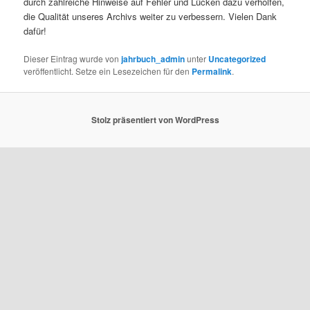
durch zahlreiche Hinweise auf Fehler und Lücken dazu verholfen,
die Qualität unseres Archivs weiter zu verbessern. Vielen Dank
dafür!
Dieser Eintrag wurde von
jahrbuch_admin
unter
Uncategorized
veröffentlicht. Setze ein Lesezeichen für den
Permalink
.
Stolz präsentiert von WordPress